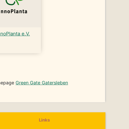
nnoPlanta e.V.
omepage
Green Gate Gatersleben
Links