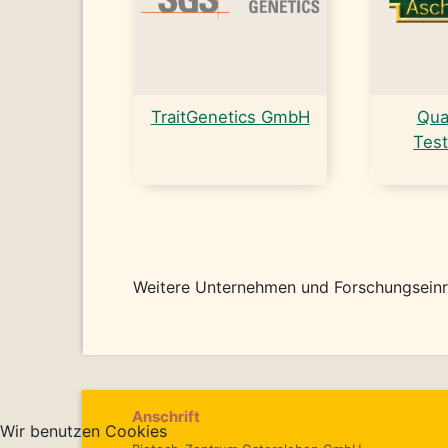
TraitGenetics GmbH
Qua
Test
Weitere Unternehmen und Forschungseinr
Anschrift
Wir benutzen Cookies