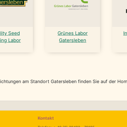
lity Seed
Grünes Labor
I
ing Labor
Gatersleben
ichtungen am Standort Gatersleben finden Sie auf der H
Kontakt