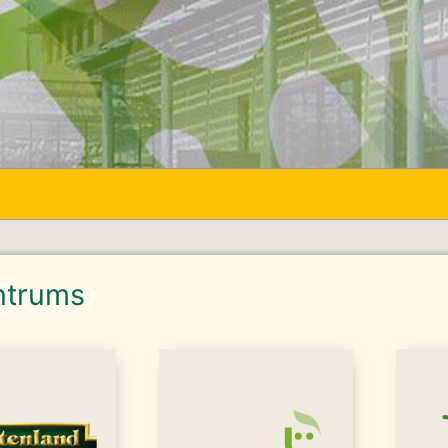
ntrums