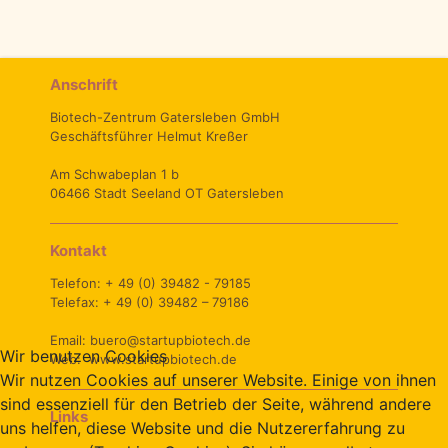
Anschrift
Biotech-Zentrum Gatersleben GmbH
Geschäftsführer Helmut Kreßer
Am Schwabeplan 1 b
06466 Stadt Seeland OT Gatersleben
Kontakt
Telefon: + 49 (0) 39482 - 79185
Telefax: + 49 (0) 39482 – 79186
Email: buero@startupbiotech.de
Wir benutzen Cookies
Web: www.startupbiotech.de
Wir nutzen Cookies auf unserer Website. Einige von ihnen
sind essenziell für den Betrieb der Seite, während andere
Links
uns helfen, diese Website und die Nutzererfahrung zu