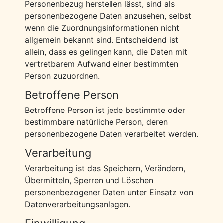
Personenbezug herstellen lässt, sind als
personenbezogene Daten anzusehen, selbst
wenn die Zuordnungsinformationen nicht
allgemein bekannt sind. Entscheidend ist
allein, dass es gelingen kann, die Daten mit
vertretbarem Aufwand einer bestimmten
Person zuzuordnen.
Betroffene Person
Betroffene Person ist jede bestimmte oder
bestimmbare natürliche Person, deren
personenbezogene Daten verarbeitet werden.
Verarbeitung
Verarbeitung ist das Speichern, Verändern,
Übermitteln, Sperren und Löschen
personenbezogener Daten unter Einsatz von
Datenverarbeitungsanlagen.