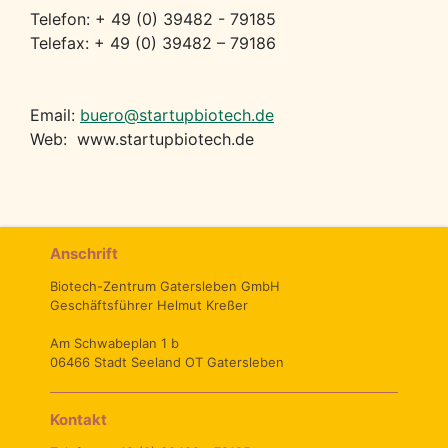
Telefon: + 49 (0) 39482 - 79185
Telefax: + 49 (0) 39482 – 79186
Email:
buero@startupbiotech.de
Web: www.startupbiotech.de
Anschrift
Biotech-Zentrum Gatersleben GmbH
Geschäftsführer Helmut Kreßer
Am Schwabeplan 1 b
06466 Stadt Seeland OT Gatersleben
Kontakt