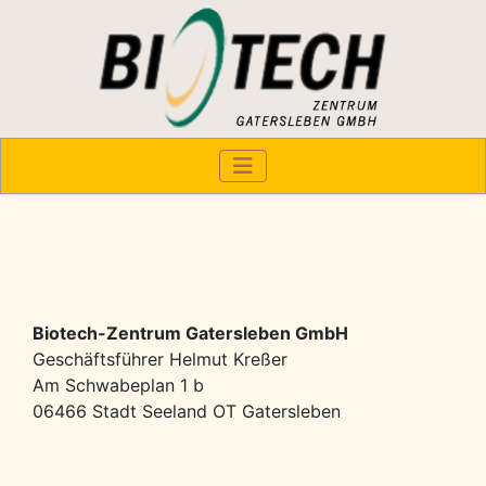
Biotech-Zentrum Gatersleben GmbH
Geschäftsführer Helmut Kreßer
Am Schwabeplan 1 b
06466 Stadt Seeland OT Gatersleben